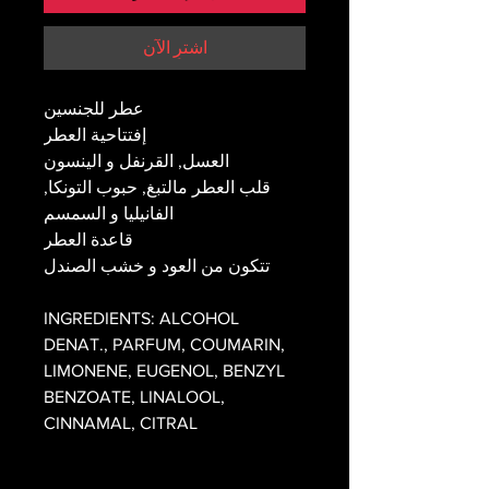
اشترِ الآن
عطر للجنسين
إفتتاحية العطر
العسل, القرنفل و الينسون
قلب العطر مالتبغ, حبوب التونكا,
الفانيليا و السمسم
قاعدة العطر
تتكون من العود و خشب الصندل
INGREDIENTS: ALCOHOL
DENAT., PARFUM, COUMARIN,
LIMONENE, EUGENOL, BENZYL
BENZOATE, LINALOOL,
CINNAMAL, CITRAL