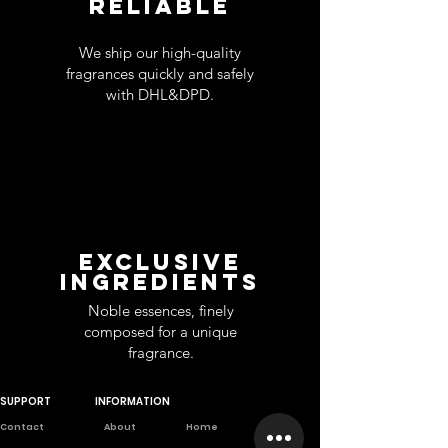
RELIABLE
We ship our high-quality
fragrances quickly and safely
with DHL&DPD.
EXCLUSIVE
INGREDIENTS
Noble essences, finely
composed for a unique
fragrance.
SUPPORT
INFORMATION
Contact
About
Home