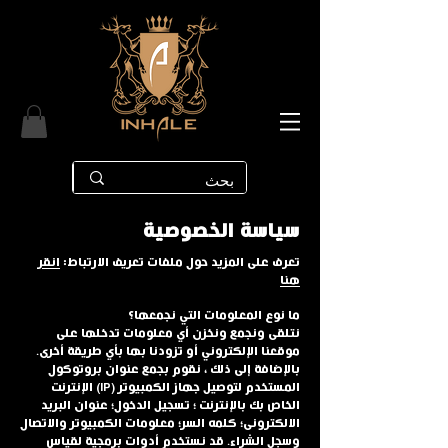
سياسة الخصوصية
تعرف على المزيد حول ملفات تعريف الارتباط:
انقر
هنا
ما نوع المعلومات التي نجمعها؟
نتلقى ونجمع ونخزن أي معلومات تدخلها على
موقعنا الإلكتروني أو تزودنا بها بأي طريقة أخرى.
بالإضافة إلى ذلك ، نقوم بجمع عنوان بروتوكول
الإنترنت (IP) المستخدم لتوصيل جهاز الكمبيوتر
الخاص بك بالإنترنت ؛ تسجيل الدخول؛ عنوان البريد
الالكترونى؛ كلمه السر؛ معلومات الكمبيوتر والاتصال
وسجل الشراء. قد نستخدم أدوات برمجية لقياس