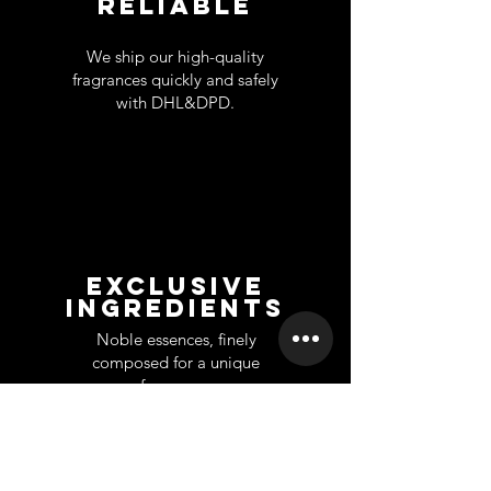
RELIABLE
We ship our high-quality
fragrances quickly and safely
with DHL&DPD.
EXCLUSIVE
INGREDIENTS
Noble essences, finely
composed for a unique
fragrance.
SUPPORT
INFORMATION
Contact
About
Home