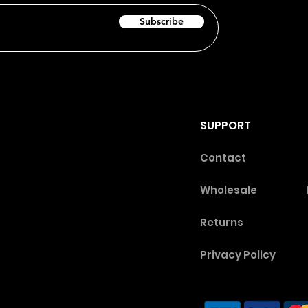
Subscribe
SUPPORT
Contact
Wholesale
Returns
Privacy Poli
cy