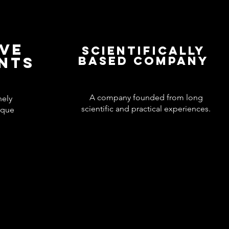
IVE
Scientifically
ENTS
based company
A company founded from long
nely
scientific and practical experiences.
ique