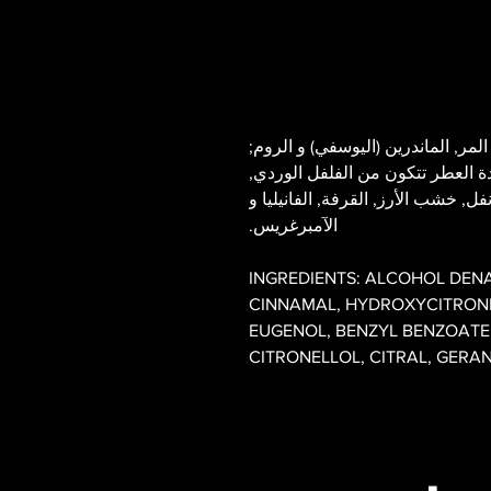
المر, الماندرين (اليوسفي) و الروم;
دة العطر تتكون من الفلفل الوردي,
, خشب الأرز, القرفة, الفانيليا و
الآمبرغريس.
INGREDIENTS: ALCOHOL DENA
CINNAMAL, HYDROXYCITRONE
EUGENOL, BENZYL BENZOATE
CITRONELLOL, CITRAL, GERA