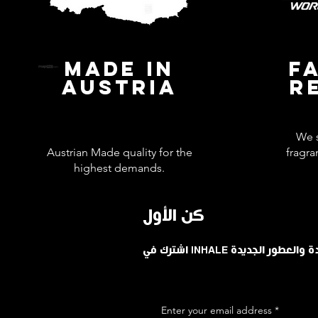
MADE IN
F
AUSTRIA
R
We s
Austrian Made quality for the
fragra
highest demands.
كن الأول
حدودة والعطور الجديدة
Enter your email address