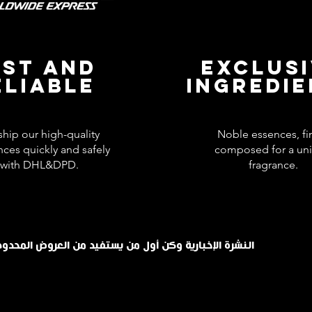
AST AND
EXCLUS
ELIABLE
INGREDI
hip our high-quality
Noble essences, fi
nces quickly and safely
composed for a un
with DHL&DPD.
fragrance.
اشترك في INHALE النشرة الإخبارية وكن أول من يستفيد من العروض الم