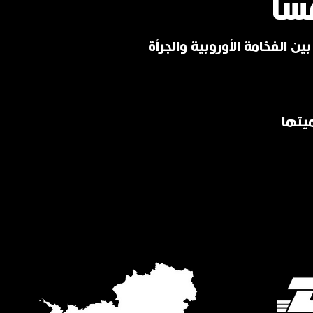
سا
ين الفخامة الأوروبية والجرأة