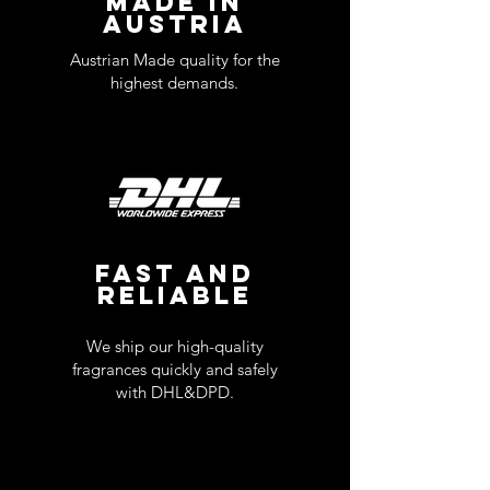
MADE IN
AUSTRIA
Austrian Made quality for the
highest demands.
FAST AND
RELIABLE
We ship our high-quality
fragrances quickly and safely
with DHL&DPD.