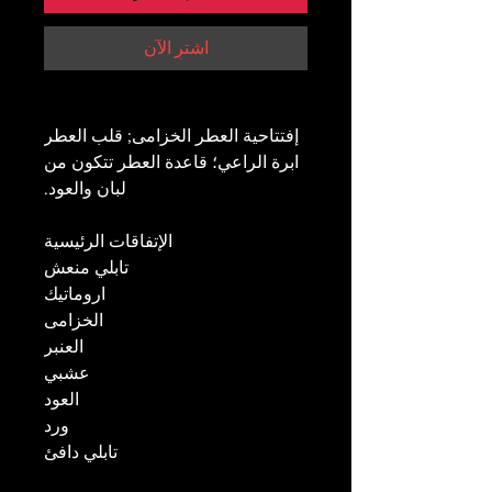
اشترِ الآن
إفتتاحية العطر الخزامى; قلب العطر
ابرة الراعي؛ قاعدة العطر تتكون من
لبان والعود.
الإتفاقات الرئيسية
تابلي منعش
اروماتيك
الخزامى
العنبر
عشبي
العود
ورد
تابلي دافئ