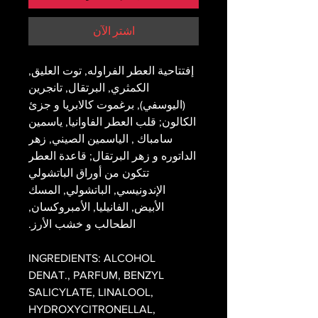
اشترِ الآن
إفتتاحية العطر الفراوله, توت العليق,
الكمثري, البرتقال, تانجرين
(اليوسفي), برغموت كالابريا و جزئ
الكالون; قلب العطر الفاوانيا, ياسمين
سامباك , الياسمين الصيني, زهر
الداتوره و زهر البرتقال; قاعدة العطر
تتكون من أوراق الباتشولي
الإندونيسي, الباتشولي, المسك
الأبيض, الفانيليا, الأمبروكسان,
الطحالب و خشب الأرز.
INGREDIENTS: ALCOHOL
DENAT., PARFUM, BENZYL
SALICYLATE, LINALOOL,
HYDROXYCITRONELLAL,