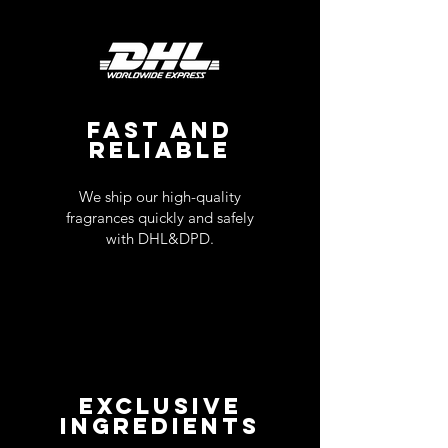
FAST AND
RELIABLE
We ship our high-quality
fragrances quickly and safely
with DHL&DPD.
EXCLUSIVE
INGREDIENTS