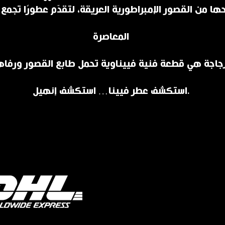
ا من القصور الإمبراطورية العريقة، لتقدّم عطورًا تجمع ب
المعاصرة
استكشف عطر فيينا… استكشف إنهيل.