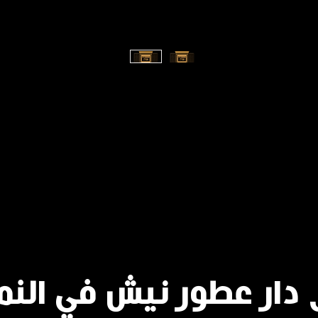
 دار عطور نيش في النم