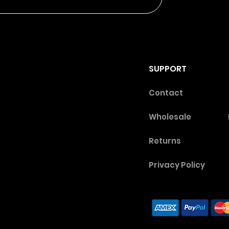
SUPPORT
Contact
Wholesale
Returns
Privacy Poli
cy