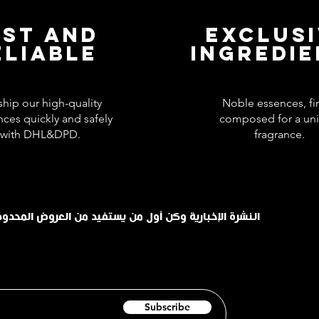
AST AND
EXCLUS
ELIABLE
INGREDI
hip our high-quality
Noble essences, fi
nces quickly and safely
composed for a un
with DHL&DPD.
fragrance.
اشترك في INHALE النشرة الإخبارية وكن أول من يستفيد من العروض الم
Subscribe