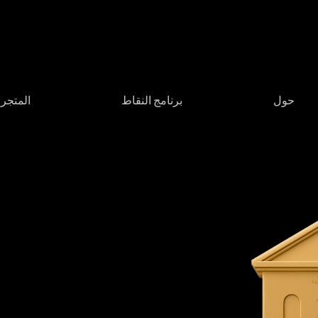
حول
برنامج النقاط
المتجر