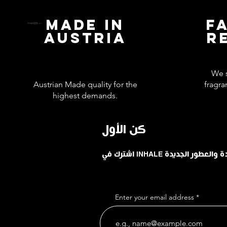
MADE IN
F
AUSTRIA
R
We s
Austrian Made quality for the
fragra
highest demands.
كن الأول
حدودة والعطور الجديدة
Enter your email address