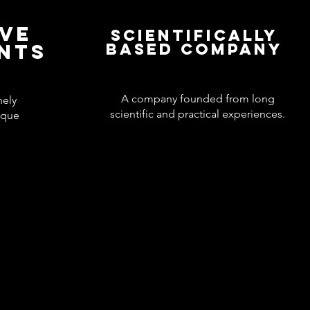
IVE
Scientifically
ENTS
based company
A company founded from long
nely
scientific and practical experiences.
ique