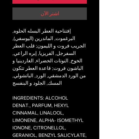
اشترِ الآن
إفتتاحية العطر البسله الحلوه,
البرغموت, الماندرين (اليوسفي),
الجريب فروت و الليمون; قلب العطر
السفرجل, الفريزيا, إبره الراعي,
الخوخ, النوتات الخضراء, الغاردينيا و
الباشون فروت; قاعدة العطر تتكون
من الورد الدمشقي, الورد, الباتشولي,
المسك, الجلود و البنفسج
INGREDIENTS: ALCOHOL
DENAT., PARFUM, HEXYL
CINNAMAL, LINALOOL,
LIMONENE, ALPHA- ISOMETHYL
IONONE, CITRONELLOL,
GERANIOL, BENZYL SALICYLATE,