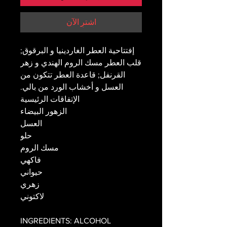
اشترِ الآن
إفتتاحية العطر الغاردينيا و البرقوق;
قلب العطر مسك الروم الهندي و زهر
القرنفل; قاعدة العطر تتكون من
العسل و أخشاب الورد من بالي.
الإتفاقات الرئيسية
الزهور البيضاء
العسل
حلو
مسك الروم
فاكهي
حيواني
زهري
لاكتوني
INGREDIENTS: ALCOHOL