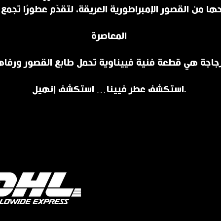
ا من القصور الإمبراطورية العريقة، لتقدّم عطورًا تجمع ب
المعاصرة
استكشف عطر فيينا… استكشف إنهيل.