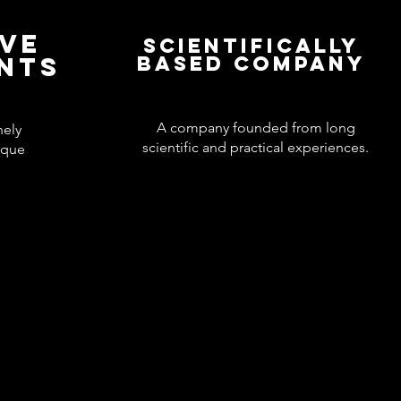
IVE
Scientifically
ENTS
based company
A company founded from long
nely
scientific and practical experiences.
ique