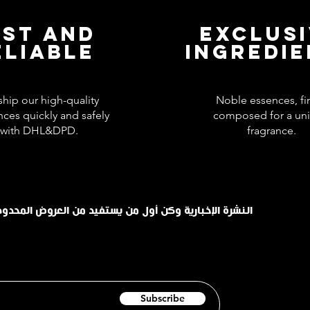
AST AND
EXCLUS
ELIABLE
INGREDI
hip our high-quality
Noble essences, fi
nces quickly and safely
composed for a un
with DHL&DPD.
fragrance.
اشترك في INHALE النشرة الإخبارية وكن أول من يستفيد من العروض الم
Subscribe