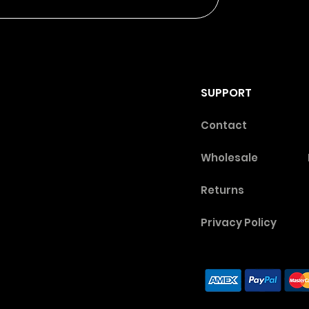
SUPPORT
Contact
Wholesale
Returns
Privacy Poli
cy