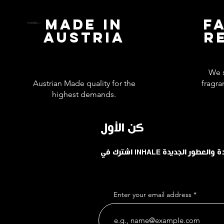
MADE IN
F
AUSTRIA
R
We s
Austrian Made quality for the
fragra
highest demands.
كن الأول
حدودة والعطور الجديدة
Enter your email address