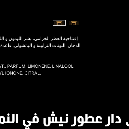
إفتتاحية العطر الخزامي، بشر الليمون و الل
الدخان, النوتات الترابيىة و الباتشولي; قاعدة
T., PARFUM, LIMONENE, LINALOOL,
L IONONE, CITRAL,
 دار عطور نيش في النم