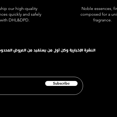
hip our high-quality
Noble essences, fi
nces quickly and safely
composed for a un
with DHL&DPD.
fragrance.
اشترك في INHALE النشرة الإخبارية وكن أول من يستفيد من العروض الم
Subscribe