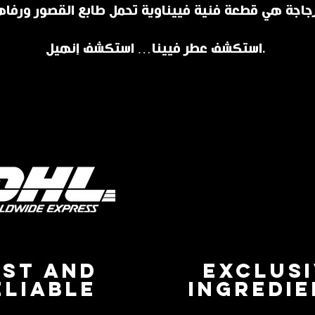
استكشف عطر فيينا… استكشف إنهيل.
AST AND
EXCLUS
ELIABLE
INGREDI