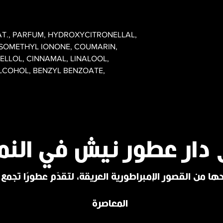
AT., PARFUM, HYDROXYCITRONELLAL,
ISOMETHYL IONONE, COUMARIN,
ELLOL, CINNAMAL, LINALOOL,
ALCOHOL, BENZYL BENZOATE,
 دار عطور نيش في النم
ا من القصور الإمبراطورية العريقة، لتقدّم عطورًا تجمع ب
المعاصرة