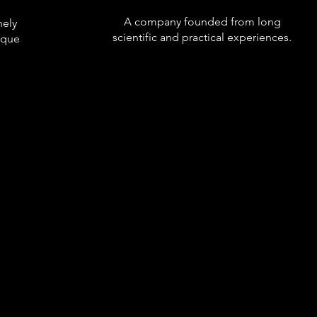
A company founded from long
nely
scientific and practical experiences.
ique