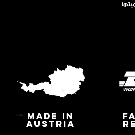
MADE IN
F
AUSTRIA
R