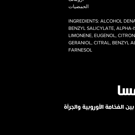
الحمضيات
INGREDIENTS: ALCOHOL DEN
BENZYL SALICYLATE, ALPHA-
LIMONENE, EUGENOL, CITRON
GERANIOL, CITRAL, BENZYL 
FARNESOL
سا
ين الفخامة الأوروبية والجرأة