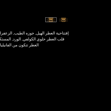
إفتتاحية العطر الهيل, جوزه الطيب, الزعفران
قلب العطر حلوي الكولفي, الورد, المستكة
العطر تتكون من الفانيلي