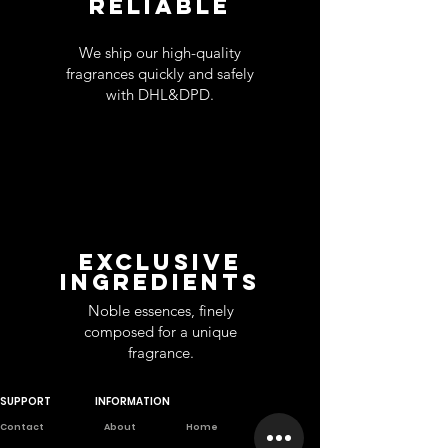
RELIABLE
We ship our high-quality
fragrances quickly and safely
with DHL&DPD.
EXCLUSIVE
INGREDIENTS
Noble essences, finely
composed for a unique
fragrance.
SUPPORT
INFORMATION
Contact
About
Home