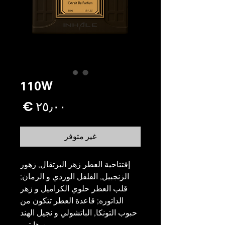
110W
السع
غير متوفر
إفتتاحية العطر زهر البرتقال, زهور
الزنجبيل, الفلفل الوردي و الرمان;
قلب العطر حلوي الكراميل و زهر
الداتوره; قاعدة العطر تتكون من
حبوب التونكا, الباتشولي و نجيل الهند
من هايتي.