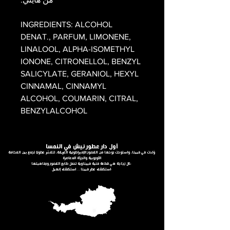
INGREDIENTS: ALCOHOL
DENAT., PARFUM, LIMONENE,
LINALOOL, ALPHA-ISOMETHYL
IONONE, CITRONELLOL, BENZYL
SALICYLATE, GERANIOL, HEXYL
CINNAMAL, CINNAMYL
ALCOHOL, COUMARIN, CITRAL,
BENZYLALCOHOL
أول دار عطور نيش في النمسا
وُلدت في فيينا، واستوحت روحها من القصور الإمبراطورية العريقة، لتقدّم عطورًا تجمع بين الفخامة
الأوروبية والجرأة المعاصرة
كل زجاجة هي قطعة فنية فييناوية تحمل طابع القصور ورفاهيتها.
استكشف عطر فيينا… استكشف إنهيل.