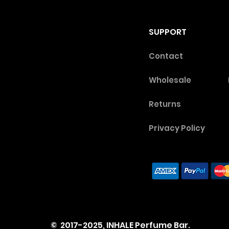
SUPPORT
Contact
Wholesale
Returns
Privacy Poli
cy
© 2017-2025,
INHALE Perfume Bar.