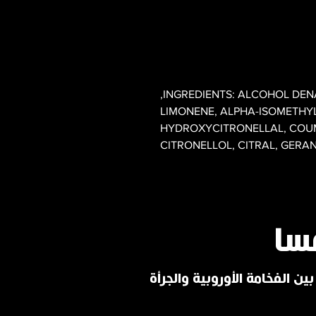
INGREDIENTS: ALCOHOL DENA
LIMONENE, ALPHA-ISOMETHYL
HYDROXYCITRONELLAL, COUM
CITRONELLOL, CITRAL, GERA
سا
ين الفخامة الأوروبية والجرأة