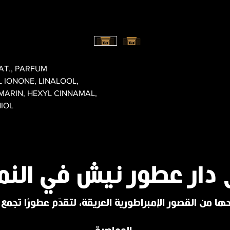
T., PARFUM,
 IONONE, LINALOOL,
ARIN, HEXYL CINNAMAL,
NIOL
 دار عطور نيش في النم
ا من القصور الإمبراطورية العريقة، لتقدّم عطورًا تجمع ب