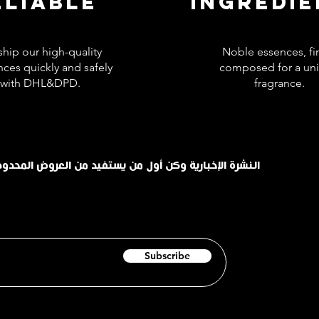
ELIABLE
INGREDI
hip our high-quality
Noble essences, fi
nces quickly and safely
composed for a un
with DHL&DPD.
fragrance.
اشترك في INHALE النشرة الإخبارية وكن أول من يستفيد من العروض الم
Subscribe