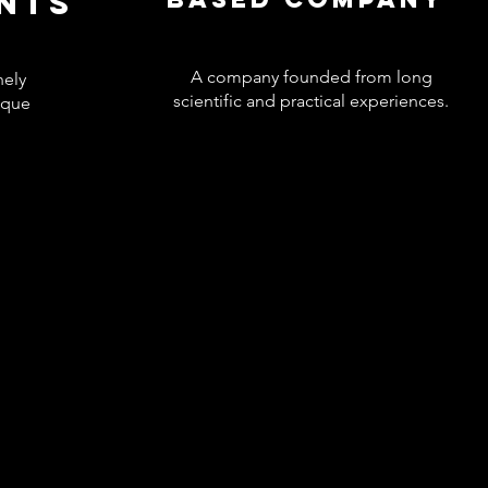
ENTS
A company founded from long
nely
scientific and practical experiences.
ique