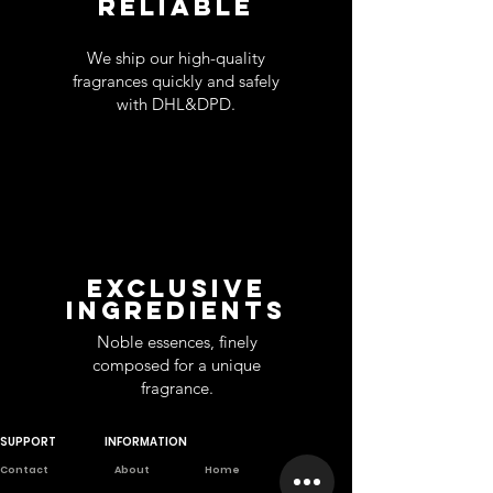
RELIABLE
We ship our high-quality
fragrances quickly and safely
with DHL&DPD.
EXCLUSIVE
INGREDIENTS
Noble essences, finely
composed for a unique
fragrance.
SUPPORT
INFORMATION
Contact
About
Home