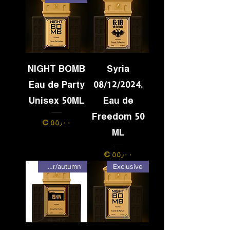
NIGHT BOMB
Syria
Eau de Party
08/12/2024.
Unisex 50ML
Eau de
Freedom 50
السعر
ML
السعر
winter/autumn
Exclusive