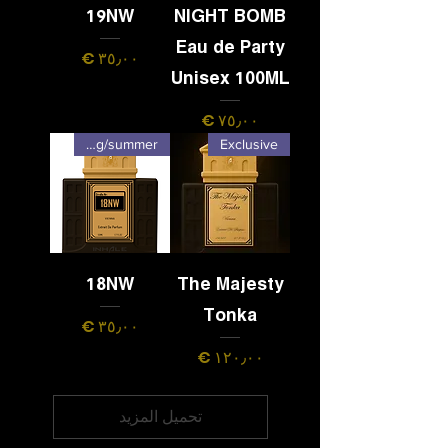
19NW
NIGHT BOMB
Eau de Party
السعر
Unisex 100ML
السعر
spring/summer
Exclusive
18NW
The Majesty
Tonka
السعر
السعر
تحميل المزيد