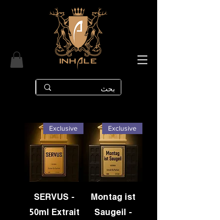
Exclusive
Exclusive
SERVUS -
Montag ist
50ml Extrait
Saugeil -