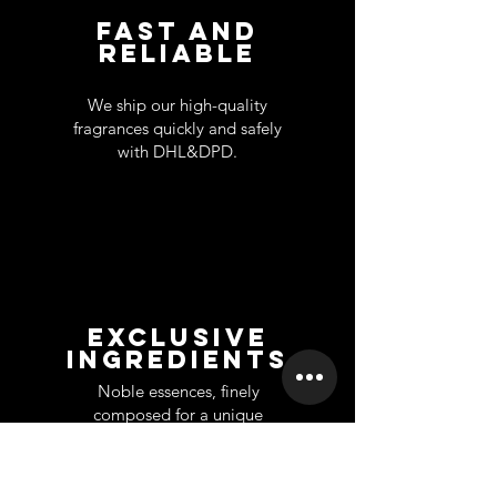
FAST AND
RELIABLE
We ship our high-quality
fragrances quickly and safely
with DHL&DPD.
EXCLUSIVE
INGREDIENTS
Noble essences, finely
composed for a unique
fragrance.
SUPPORT
INFORMATION