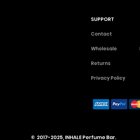
SUPPORT
Contact
Wholesale
Returns
Privacy Poli
cy
© 2017-2025,
INHALE Perfume Bar.