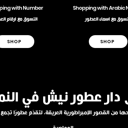
ping with Number
Shopping with Arabic
تسوق مع اسماء العطور
التسوق مع ارقام الع
SHOP
SHOP
 دار عطور نيش في النم
ا من القصور الإمبراطورية العريقة، لتقدّم عطورًا تجمع ب