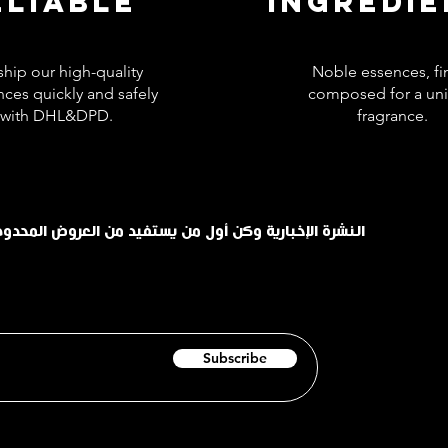
ELIABLE
INGREDI
hip our high-quality
Noble essences, fi
nces quickly and safely
composed for a un
with DHL&DPD.
fragrance.
اشترك في INHALE النشرة الإخبارية وكن أول من يستفيد من العروض الم
Subscribe