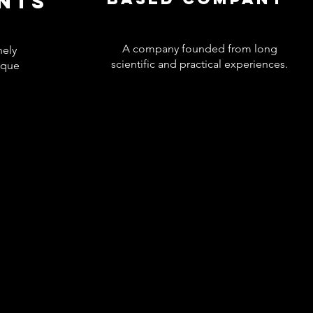
ENTS
A company founded from long
nely
scientific and practical experiences.
ique