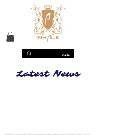
Latest News
أول دار عطور نيش في النمسا
وُلدت في فيينا، واستوحت روحها من القصور الإمبراطورية العريقة، لتقدّم عطورًا تجمع بين الفخامة