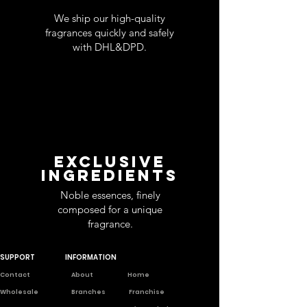
We ship our high-quality
fragrances quickly and safely
with DHL&DPD.
EXCLUSIVE
INGREDIENTS
Noble essences, finely
composed for a unique
fragrance.
SUPPORT
INFORMATION
Contact
About
Home
Wholesale
Branches
Franchise