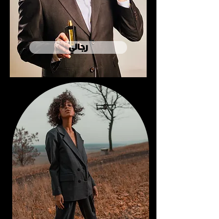
رجالي