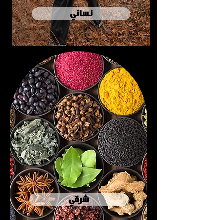
نسائي
شرقي